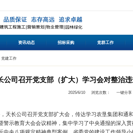
资讯动态
招标采购
党群工作
党建工作
长公司召开党支部（扩大）学习会对整治违
2025/6/10
浏览次数：
一键分享
午，天长公司召开党支部扩大会，传达学习农垦集团和通
暨警示教育大会会议精神，集中学习了中央通报的深入贯
反中央八项规定精神典型案例、省委党的建设工作领导小