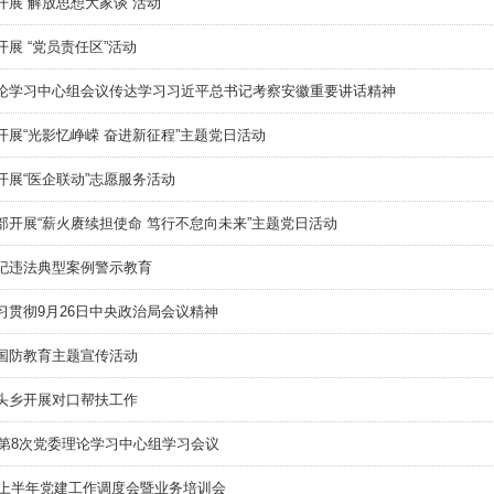
展“解放思想大家谈”活动
展 “党员责任区”活动
论学习中心组会议传达学习习近平总书记考察安徽重要讲话精神
展“光影忆峥嵘 奋进新征程”主题党日活动
开展“医企联动”志愿服务活动
部开展“薪火赓续担使命 笃行不怠向未来”主题党日活动
纪违法典型案例警示教育
习贯彻9月26日中央政治局会议精神
国防教育主题宣传活动
头乡开展对口帮扶工作
年第8次党委理论学习中心组学习会议
年上半年党建工作调度会暨业务培训会