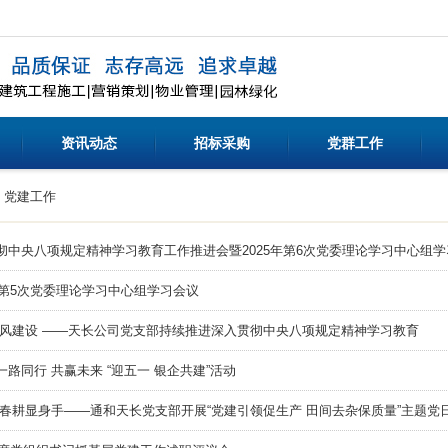
资讯动态
招标采购
党群工作
党建工作
彻中央八项规定精神学习教育工作推进会暨2025年第6次党委理论学习中心组学
年第5次党委理论学习中心组学习会议
作风建设 ——天长公司党支部持续推进深入贯彻中央八项规定精神学习教育
路同行 共赢未来 “迎五一 银企共建”活动
力春耕显身手——通和天长党支部开展“党建引领促生产 田间去杂保质量”主题党