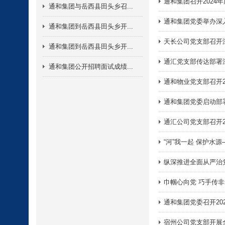
通和集团召开2024
通和集团与岳西县田头乡召...
通和集团党委举办深
通和集团到岳西县田头乡开...
天长公司党支部召开
通和集团到岳西县田头乡开...
通汇党支部传达部署
通和集团公开招聘面试成绩...
通和物业党支部召开2
通和集团党委启动部
通汇公司党支部召开2
“河”我一起 保护
纵深推进全面从严治
巾帼心向党 巧手传
通和集团党委召开20
宿州公司党支部开展